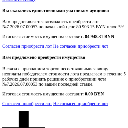
Вы оказались единственными учатником аукциона
Вам предоставляется возможнсть преобрести лот
№7.2026.07.00053 по начальной цене
80 903.15 BYN
плюс 5%.
Итоговая стоимость имущества составит:
84 948.31 BYN
Согласен приобрести лот
Не согласен приобрести лот
Вам предложено преобрести имущество
В связи с признанием торгов несостоявшимися ввиду
неоплаты победителем стоимости лота предлагаем в течение 5
рабочих дней принять решение о приобретении лота
№7.2026.07.00053 по вашей последней ставке.
Итоговая стоимость имущества составит:
0.00 BYN
Согласен приобрести лот
Не согласен приобрести лот