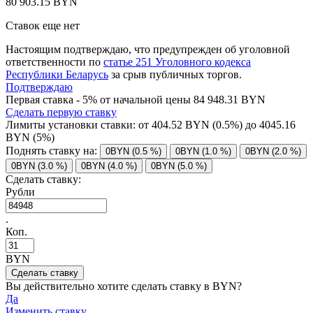
80 903.15 BYN
Ставок еще нет
Настоящим подтверждаю, что предупрежден об уголовной
ответственности по
статье 251 Уголовного кодекса
Республики Беларусь
за срыв публичных торгов.
Подтверждаю
Первая ставка - 5% от начальной цены 84 948.31 BYN
Сделать первую ставку
Лимиты установки ставки: от
404.52
BYN (0.5%) до
4045.16
BYN (5%)
Поднять ставку на:
0BYN (0.5 %)
0BYN (1.0 %)
0BYN (2.0 %)
0BYN (3.0 %)
0BYN (4.0 %)
0BYN (5.0 %)
Сделать ставку:
Рубли
.
Коп.
BYN
Вы действительно хотите сделать ставку в
BYN?
Да
Изменить ставку