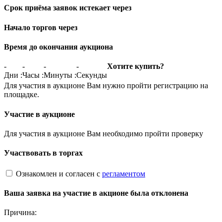
Срок приёма заявок истекает через
Начало торгов через
Время до окончания аукциона
-
-
-
-
Хотите купить?
Дни
:
Часы
:
Минуты
:
Секунды
Для участия в аукционе Вам нужно пройти регистрацию на
площадке.
Участие в аукционе
Для участия в аукционе Вам необходимо пройти проверку
Участвовать в торгах
Ознакомлен и согласен с
регламентом
Ваша заявка на участие в акционе была отклонена
Причина: