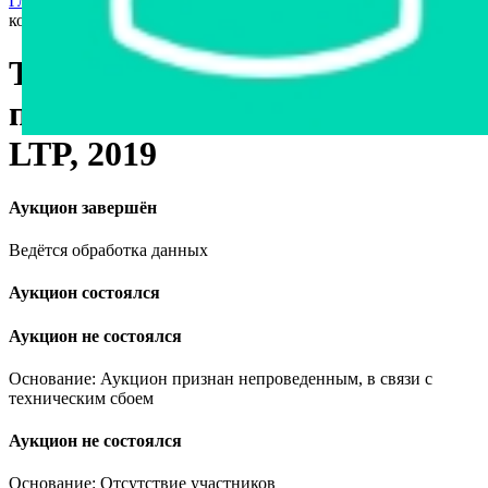
Главная страница
›
Станки и оборудование
›
Телескопический
колесный погрузчик Weidemann 3080 LTP, 2019
Телескопический колесный
погрузчик Weidemann 3080
LTP, 2019
Аукцион завершён
Ведётся обработка данных
Аукцион состоялся
Аукцион не состоялся
Основание: Аукцион признан непроведенным, в связи с
техническим сбоем
Аукцион не состоялся
Основание: Отсутствие участников