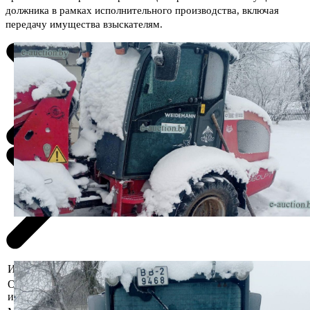
должника в рамках исполнительного производства, включая
передачу имущества взыскателям.
Информация о предмете торгов
Описание
Бывшее в употреблении, при инструментальн
имущества
разборке возможно выявление скрытых дефе