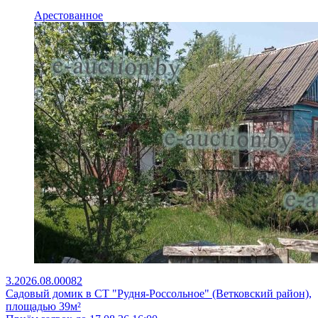
Арестованное
3.2026.08.00082
Садовый домик в СТ "Рудня-Россольное" (Ветковский район),
площадью 39м²