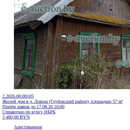
2.2026.08.00105
Жилой дом в д. Ловцы (Глубокский район), площадью 57 м²
Приём заявок до 17.08.26 16:00
Справочно по курсу НБРБ
3 480,00
BYN
Арестованное