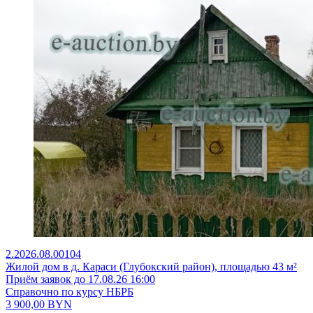
2.2026.08.00104
Жилой дом в д. Караси (Глубокский район), площадью 43 м²
Приём заявок до 17.08.26 16:00
Справочно по курсу НБРБ
3 900,00
BYN