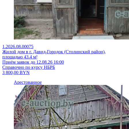
1.2026.08.00075
Жилой дом в г. Давид-Городок (Столинский район),
площадью 43.4 м²
Приём заявок до 12.08.26 16:00
Справочно по курсу НБРБ
3 800,00
BYN
Арестованное