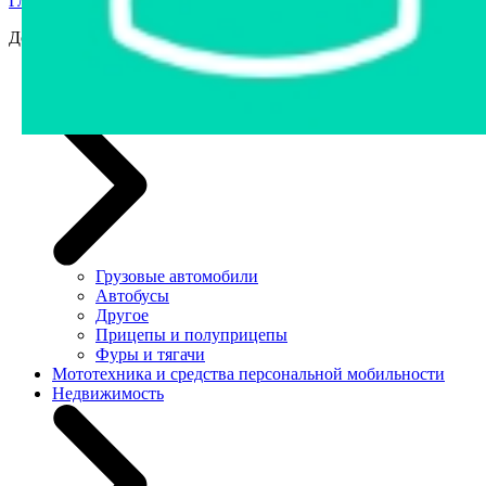
Главная страница
›
Недвижимость
›
Дома, дачи
Дома, дачи
Легковые автомобили
Грузовая техника и автобусы
Грузовые автомобили
Автобусы
Другое
Прицепы и полуприцепы
Фуры и тягачи
Мототехника и средства персональной мобильности
Недвижимость