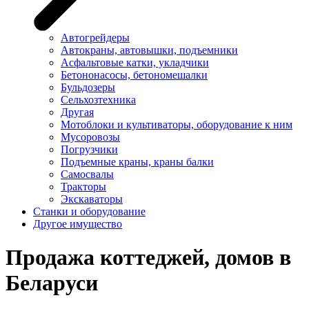
Автогрейдеры
Автокраны, автовышки, подъемники
Асфальтовые катки, укладчики
Бетононасосы, бетономешалки
Бульдозеры
Сельхозтехника
Другая
Мотоблоки и культиваторы, оборудование к ним
Мусоровозы
Погрузчики
Подъемные краны, краны балки
Самосвалы
Тракторы
Экскаваторы
Станки и оборудование
Другое имущество
Продажа коттеджей, домов в
Беларуси