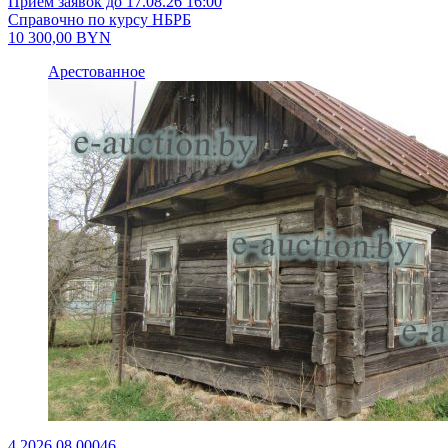
Приём заявок до 17.08.26 16:00
Справочно по курсу НБРБ
10 300,00
BYN
Арестованное
4.2026.08.00046