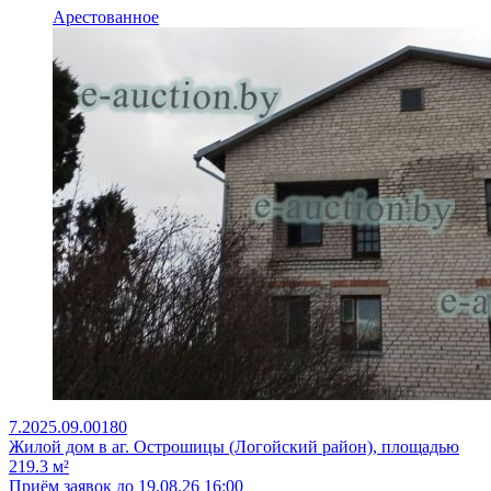
Арестованное
7.2025.09.00180
Жилой дом в аг. Острошицы (Логойский район), площадью
219.3 м²
Приём заявок до 19.08.26 16:00