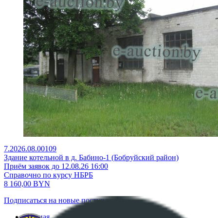
7.2026.08.00109
Здание котельной в д. Бабино-1 (Бобруйский район)
Приём заявок до 12.08.26 16:00
Справочно по курсу НБРБ
8 160,00
BYN
Подписаться на новые поступления
Главная