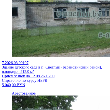
7.2026.08.00107
Здание детского сада в п. Светлый (Барановичский район),
площадью 212.9 м²
Приём заявок до 12.08.26 16:00
Справочно по курсу НБРБ
5 040,00
BYN
Арестованное