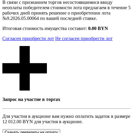
В связи с признанием торгов несостоявшимися ввиду
неоплаты победителем стоимости лота предлагаем в течение 5
рабочих дней принять решение о приобретении лота
№9.2026.05.00064 по вашей последней ставке.
Итоговая стоимость имущества составит:
0.00 BYN
Согласен приобрести лот
Не согласен приобрести лот
Запрос на участие в торгах
Для участия в аукционе вам нужно оплатить задаток в размере
12 012.00 BYN
для участия в аукционе.
Скачать реквизиты на оплату