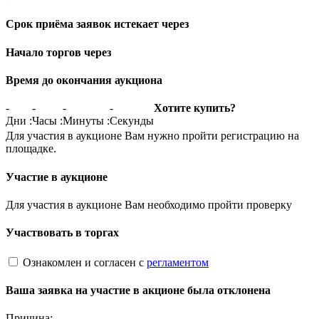
Срок приёма заявок истекает через
Начало торгов через
Время до окончания аукциона
-
-
-
-
Хотите купить?
Дни
:
Часы
:
Минуты
:
Секунды
Для участия в аукционе Вам нужно пройти регистрацию на
площадке.
Участие в аукционе
Для участия в аукционе Вам необходимо пройти проверку
Участвовать в торгах
Ознакомлен и согласен с
регламентом
Ваша заявка на участие в акционе была отклонена
Причина: