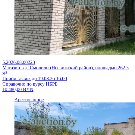
5.2026.08.00223
Магазин в д. Смоличи (Несвижский район), площадью 262.3
м²
Приём заявок до 19.08.26 16:00
Справочно по курсу НБРБ
10 480,00
BYN
Арестованное