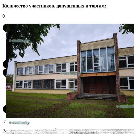
Количество участников, допущенных к торгам:
0
Информация о предмете торгов
Гродненская область, Свислочский
Местоположение
р-н, г. Свислочь, ул. Комсомольская,