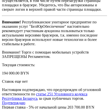
осуществляется, в том числе путём перезагрузки страницы
площадки в браузере. Убедитесь, что Вы авторизованы и
сверьте логин в верхней правой части страницы площадки.
Внимание!
Республиканское унитарное предприятие по
оказанию услуг "БелЮрОбеспечение" настоятельно
рекомендует участникам аукциона пользоваться только
актуальными версиями браузеров, т.к. именно последние
версии браузеров используют новые технологии и более
стабильны в работе.
Внимание! Торги с помощью мобильных устройств
ЗАПРЕЩЕНЫ Регламентом.
Текущая стоимость:
194 000.00 BYN
Ставок еще нет
Настоящим подтверждаю, что предупрежден об уголовной
ответственности по
статье 251 Уголовного кодекса
Республики Беларусь
за срыв публичных торгов.
Подтверждаю
Первая ставка - 5% от начальной цены 203 700.00 BYN