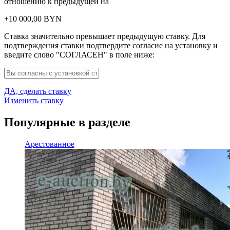
отношению к предыдущей на
+
10 000,00
BYN
Ставка значительно превышает предыдущую ставку. Для
подтверждения ставки подтвердите согласие на установку и
введите слово "СОГЛАСЕН" в поле ниже:
ДА, сделать ставку
Изменить ставку
Популярные в разделе
Арестованное