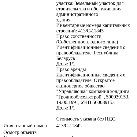
участка: Земельный участок для
строительства и обслуживания
административного
здания
Инвентарные номера капитальных
строений: 413/C-11845
Право собственности
(Собственность одного лица)
Идентификационные сведения о
правообладателе: Республика
Беларусь
Доля: 1/1
Право аренды
Идентификационные сведения о
правообладателе: Открытое
акционерное общество
"Управляющая компания холдинга
"Гроднооблсельстрой", 500039153,
19.06.1991, УНП 500039153
Доля: 1/1
Стоимость указана без НДС.
Инвентарный номер
413/C-11845
Осмотр объекта