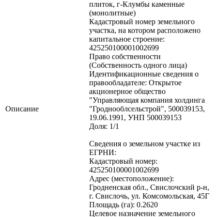
плиток, г-Клумбы каменные
(монолитные)
Кадастровый номер земельного
участка, на котором расположено
капитальное строение:
425250100001002699
Право собственности
(Собственность одного лица)
Идентификационные сведения о
правообладателе: Открытое
акционерное общество
"Управляющая компания холдинга
Описание
"Гроднооблсельстрой", 500039153,
19.06.1991, УНП 500039153
Доля: 1/1
Сведения о земельном участке из
ЕГРНИ:
Кадастровый номер:
425250100001002699
Адрес (местоположение):
Гродненская обл., Свислочский р-н,
г. Свислочь, ул. Комсомольская, 45Г
Площадь (га): 0.2620
Целевое назначение земельного