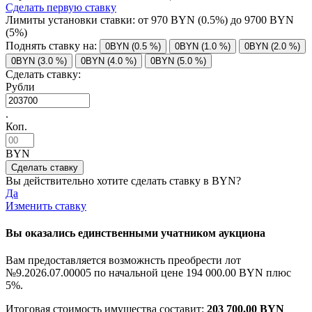
Сделать первую ставку
Лимиты установки ставки: от
970
BYN (0.5%) до
9700
BYN
(5%)
Поднять ставку на:
0BYN (0.5 %)
0BYN (1.0 %)
0BYN (2.0 %)
0BYN (3.0 %)
0BYN (4.0 %)
0BYN (5.0 %)
Сделать ставку:
Рубли
.
Коп.
BYN
Вы действительно хотите сделать ставку в
BYN?
Да
Изменить ставку
Вы оказались единственными учатником аукциона
Вам предоставляется возможнсть преобрести лот
№9.2026.07.00005 по начальной цене
194 000.00 BYN
плюс
5%.
Итоговая стоимость имущества составит:
203 700.00 BYN