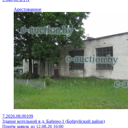
Арестованное
7.2026.08.00109
Здание котельной в д. Бабино-1 (Бобруйский район)
Приём заявок до 12.08.26 16:00