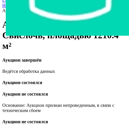
Главная страница
›
Продажа частного имущества с торгов
›
Недвижимость
›
Коммерческая недвижимость
›
Административное здание в г. Свислочь, площадью 1210.4 м²
Административное здание в г.
Свислочь, площадью 1210.4
м²
Аукцион завершён
Ведётся обработка данных
Аукцион состоялся
Аукцион не состоялся
Основание: Аукцион признан непроведенным, в связи с
техническим сбоем
Аукцион не состоялся