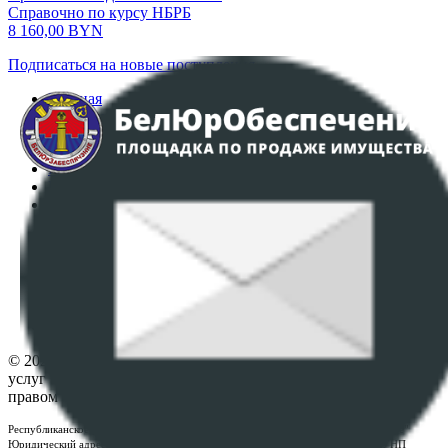
Справочно по курсу НБРБ
8 160,00
BYN
Подписаться на новые поступления
Главная
Аукционы
Интернет-магазин
Регламент организации и проведения торгов
Пользовательское соглашение
Политика в отношении обработки персональных
данных
ПОЛОЖЕНИЕ О ПОЛИТИКЕ ОБРАБОТКИ COOKIE-
ФАЙЛОВ
Настройки cookie-файлов
Контакты
© 2026 Республиканское унитарное предприятие по оказанию
услуг "БелЮрОбеспечение" - Все права защищены авторским
правом
Республиканское унитарное предприятие по оказанию услуг "БелЮрОбеспечение"
Юридический адрес: г. Минск, пр-т. Дзержинского, 1Б, e-mail:
kanc@rup.by
, УНП