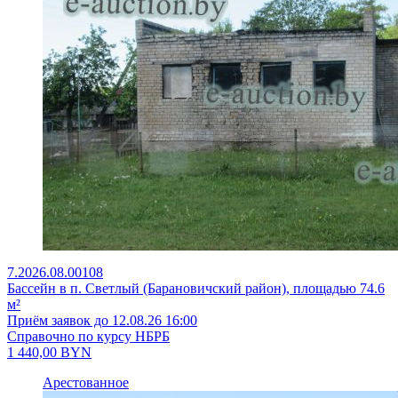
7.2026.08.00108
Бассейн в п. Светлый (Барановичский район), площадью 74.6
м²
Приём заявок до 12.08.26 16:00
Справочно по курсу НБРБ
1 440,00
BYN
Арестованное