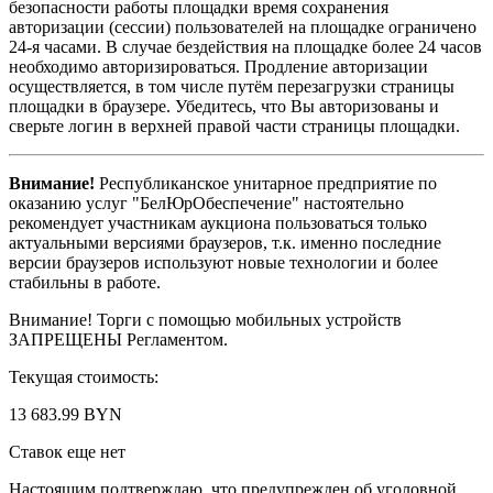
безопасности работы площадки время сохранения
авторизации (сессии) пользователей на площадке ограничено
24-я часами. В случае бездействия на площадке более 24 часов
необходимо авторизироваться. Продление авторизации
осуществляется, в том числе путём перезагрузки страницы
площадки в браузере. Убедитесь, что Вы авторизованы и
сверьте логин в верхней правой части страницы площадки.
Внимание!
Республиканское унитарное предприятие по
оказанию услуг "БелЮрОбеспечение" настоятельно
рекомендует участникам аукциона пользоваться только
актуальными версиями браузеров, т.к. именно последние
версии браузеров используют новые технологии и более
стабильны в работе.
Внимание! Торги с помощью мобильных устройств
ЗАПРЕЩЕНЫ Регламентом.
Текущая стоимость:
13 683.99 BYN
Ставок еще нет
Настоящим подтверждаю, что предупрежден об уголовной