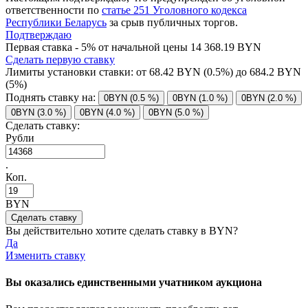
ответственности по
статье 251 Уголовного кодекса
Республики Беларусь
за срыв публичных торгов.
Подтверждаю
Первая ставка - 5% от начальной цены 14 368.19 BYN
Сделать первую ставку
Лимиты установки ставки: от
68.42
BYN (0.5%) до
684.2
BYN
(5%)
Поднять ставку на:
0BYN (0.5 %)
0BYN (1.0 %)
0BYN (2.0 %)
0BYN (3.0 %)
0BYN (4.0 %)
0BYN (5.0 %)
Сделать ставку:
Рубли
.
Коп.
BYN
Вы действительно хотите сделать ставку в
BYN?
Да
Изменить ставку
Вы оказались единственными учатником аукциона