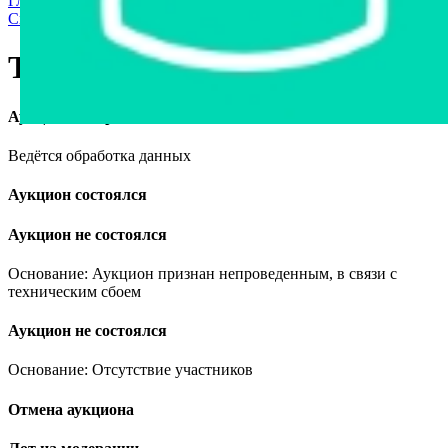
Главная страница
›
Продажа частного имущества с торгов
›
Спецтехника
›
Тракторы
›
Трактор Беларус 82.1, 2008
Трактор Беларус 82.1, 2008
Аукцион завершён
Ведётся обработка данных
Аукцион состоялся
Аукцион не состоялся
Основание: Аукцион признан непроведенным, в связи с
техническим сбоем
Аукцион не состоялся
Основание: Отсутствие участников
Отмена аукциона