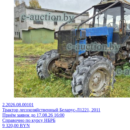
2.2026.08.00101
Трактор лесохозяйственный Беларус-Л1221, 2011
Приём заявок до 17.08.26 16:00
Справочно по курсу НБРБ
9 320,00
BYN