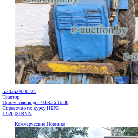
5.2026.08.00224
Трактор
Приём заявок до 19.08.26 16:00
Справочно по курсу НБРБ
1 920,00
BYN
Коммерческие
Новинка