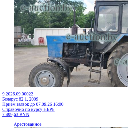
9.2026.09.00022
Беларус 82.1, 2009
Приём заявок до 07.09.26 16:00
Справочно по курсу НБРБ
7 499,63
BYN
Арестованное