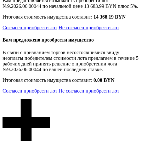
Вам предоставляется возможнсть преобрести лот
№9.2026.06.00044 по начальной цене
13 683.99 BYN
плюс 5%.
Итоговая стоимость имущества составит:
14 368.19 BYN
Согласен приобрести лот
Не согласен приобрести лот
Вам предложено преобрести имущество
В связи с признанием торгов несостоявшимися ввиду
неоплаты победителем стоимости лота предлагаем в течение 5
рабочих дней принять решение о приобретении лота
№9.2026.06.00044 по вашей последней ставке.
Итоговая стоимость имущества составит:
0.00 BYN
Согласен приобрести лот
Не согласен приобрести лот