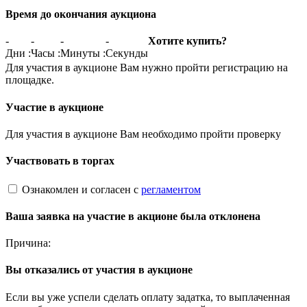
Время до окончания аукциона
-
-
-
-
Хотите купить?
Дни
:
Часы
:
Минуты
:
Секунды
Для участия в аукционе Вам нужно пройти регистрацию на
площадке.
Участие в аукционе
Для участия в аукционе Вам необходимо пройти проверку
Участвовать в торгах
Ознакомлен и согласен с
регламентом
Ваша заявка на участие в акционе была отклонена
Причина:
Вы отказались от участия в аукционе
Если вы уже успели сделать оплату задатка, то выплаченная