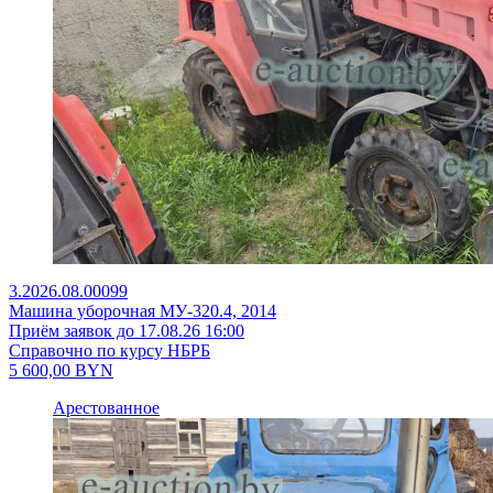
3.2026.08.00099
Машина уборочная МУ-320.4, 2014
Приём заявок до 17.08.26 16:00
Справочно по курсу НБРБ
5 600,00
BYN
Арестованное