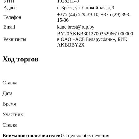
УНП
192821149
Адрес
г. Брест, ул. Спокойная, д.9
+375 (44) 529-39-10, +375 (29) 393-
Телефон
15-36
Email
kanc.brest@rup.by
BY20AKBB30127003529661000000
Реквизиты
в ОАО «АСБ Беларусбанк», БИК
AKBBBY2X
Ход торгов
Ставка
Дата
Время
Участник
Ставка
Вниманию пользователей!
С целью обеспечения