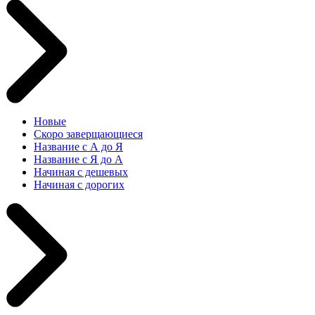
Новые
Скоро заверщающиеся
Название с А до Я
Название с Я до А
Начиная с дешевых
Начиная с дорогих