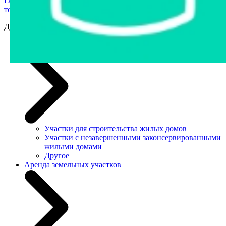
Главная страница
›
Продажа государственного имущества с
торгов
›
Недвижимость
›
Другое
Другое
Земельные участки
Участки для строительства жилых домов
Участки с незавершенными законсервированными
жилыми домами
Другое
Аренда земельных участков