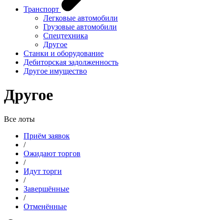
Транспорт
Легковые автомобили
Грузовые автомобили
Спецтехника
Другое
Станки и оборудование
Дебиторская задолженность
Другое имущество
Другое
Все лоты
Приём заявок
/
Ожидают торгов
/
Идут торги
/
Завершённые
/
Отменённые