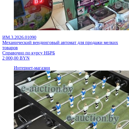
ИМ.3.2026.01090
Механический вендинговый автомат для продажи мелких
товаров
Справочно по курсу НБРБ
2 000,00
BYN
Интернет-магазин