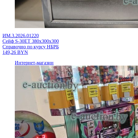
ИМ.3.2026.01220
Сейф S-30ET 380x300x300
Справочно по курсу НБРБ
149,26
BYN
Интернет-магазин