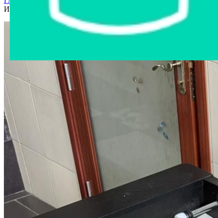
Главная страница
›
Интернет-магазин
›
Другое имущество
›
Игровой стол Настольный футбол