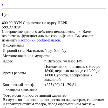
-
Цена
400.00 BYN
Справочно по курсу НБРБ
500,00
BYN
Совершение данного действия невозможно, т.к. Вами
отключены функциональные cookie-файлы. Вы можете
изменить
настройки cookie-файлов.
Информация
Игровой стол Настольный футбол, б/у
Местоположение имущества
Адрес
г. Витебск, ул.Лазо,149
Понедельник – пятница: с 9:00 до
18:00, перерыв на обед: с 13:00 до
Время работы
14:00 Суббота, воскресенье -
выходной
Контактный телефон
+375 (29) 211-79-81
Обращаем внимание
Фото носят иллюстративный характер.
В случае возникновения вопросов по параметрам, свойствам
и характеристикам товара, перед оформлением заказа –