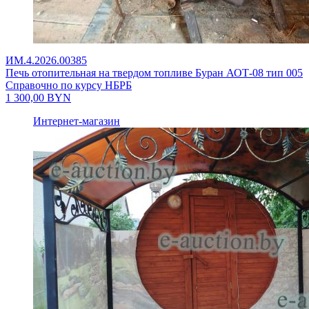
ИМ.4.2026.00385
Печь отопительная на твердом топливе Буран АОТ-08 тип 005
Справочно по курсу НБРБ
1 300,00
BYN
Интернет-магазин