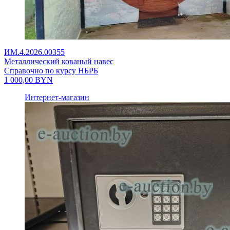
ИМ.4.2026.00355
Металлический кованый навес
Справочно по курсу НБРБ
1 000,00
BYN
Интернет-магазин