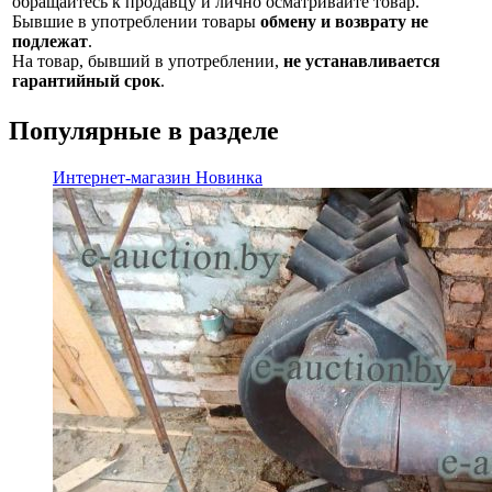
обращайтесь к продавцу и лично осматривайте товар.
Бывшие в употреблении товары
обмену и возврату не
подлежат
.
На товар, бывший в употреблении,
не устанавливается
гарантийный срок
.
Популярные в разделе
Интернет-магазин
Новинка