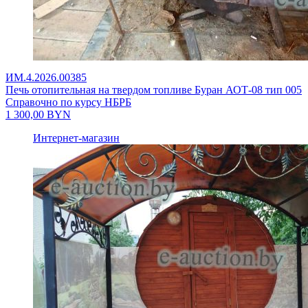
ИМ.4.2026.00385
Печь отопительная на твердом топливе Буран АОТ-08 тип 005
Справочно по курсу НБРБ
1 300,00
BYN
Интернет-магазин