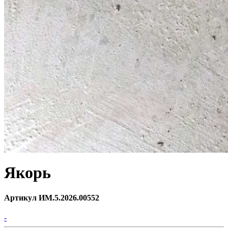
Якорь
Артикул ИМ.5.2026.00552
-