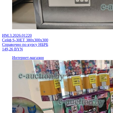
ИМ.3.2026.01220
Сейф S-30ET 380x300x300
Справочно по курсу НБРБ
149,26
BYN
Интернет-магазин