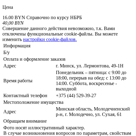
Цена
16.00 BYN
Справочно по курсу НБРБ
40,00
BYN
Совершение данного действия невозможно, т.к. Вами
отключены функциональные cookie-файлы. Вы можете
изменить
настройки cookie-файлов.
Информация
Б/у
Оплата и оформление заказов
Адрес
г. Минск, ул. Лермонтова, 49-1Н
Понедельник – пятница: с 9:00 до
18:00, перерыв на обед: с 13:00 до
Время работы
14:00. Суббота, воскресенье -
выходной
Контактный телефон
+375 (44) 529-39-27
Местоположение имущества
Минская область, Молодечненский
Адрес
р-н, г. Молодечно, ул. Сухая, 61
Обращаем внимание
Фото носят иллюстративный характер.
В случае возникновения вопросов по параметрам, свойствам