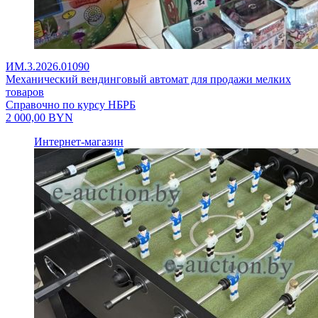
ИМ.3.2026.01090
Механический вендинговый автомат для продажи мелких
товаров
Справочно по курсу НБРБ
2 000,00
BYN
Интернет-магазин