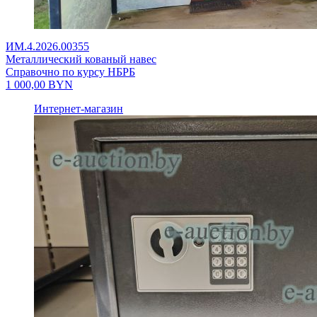
ИМ.4.2026.00355
Металлический кованый навес
Справочно по курсу НБРБ
1 000,00
BYN
Интернет-магазин