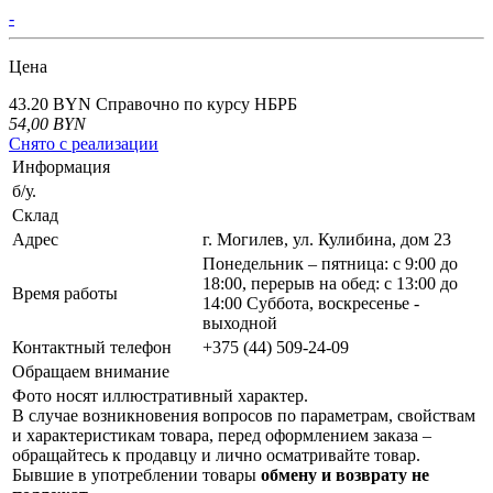
-
Цена
43.20 BYN
Справочно по курсу НБРБ
54,00
BYN
Снято с реализации
Информация
б/у.
Склад
Адрес
г. Могилев, ул. Кулибина, дом 23
Понедельник – пятница: с 9:00 до
18:00, перерыв на обед: с 13:00 до
Время работы
14:00 Суббота, воскресенье -
выходной
Контактный телефон
+375 (44) 509-24-09
Обращаем внимание
Фото носят иллюстративный характер.
В случае возникновения вопросов по параметрам, свойствам
и характеристикам товара, перед оформлением заказа –
обращайтесь к продавцу и лично осматривайте товар.
Бывшие в употреблении товары
обмену и возврату не