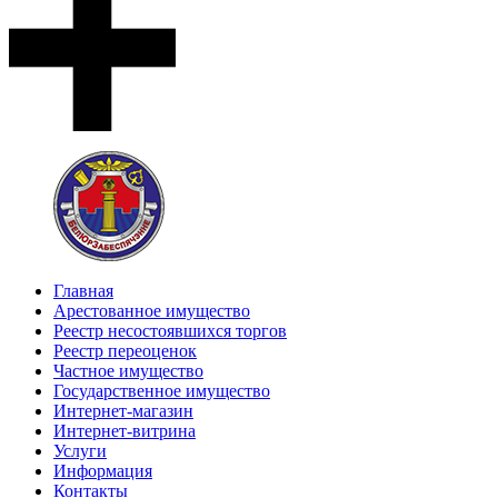
Главная
Арестованное имущество
Реестр несостоявшихся торгов
Реестр переоценок
Частное имущество
Государственное имущество
Интернет-магазин
Интернет-витрина
Услуги
Информация
Контакты