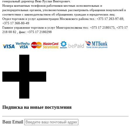
генеральный директор Веко Руслан Викторович.
Номера контактных телефонов работников местных исполнительных и
распорядительных органов, уполномоченных рассматривать обращения покупателей в
соответствии с законодательством об обращениях граждан и юридических лиц:
Отдел торговли и услуг администрации Московского района тел.: +375 17 263-97-69,
+375 17 368-80-49
Главное управление торговли и услуг Мингорисполкома тел.: +375 17 2180175, +375 17
218 00 82 , факс: +375 17 2180298
Подписка на новые поступления
Ваш Email