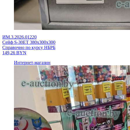
ИМ.3.2026.01220
Сейф S-30ET 380x300x300
Справочно по курсу НБРБ
149,26
BYN
Интернет-магазин