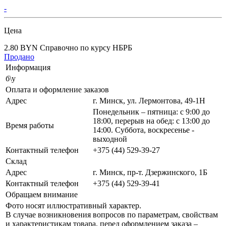
-
Цена
2.80 BYN
Справочно по курсу НБРБ
Продано
Информация
б\у
Оплата и оформление заказов
Адрес
г. Минск, ул. Лермонтова, 49-1Н
Понедельник – пятница: с 9:00 до
18:00, перерыв на обед: с 13:00 до
Время работы
14:00. Суббота, воскресенье -
выходной
Контактный телефон
+375 (44) 529-39-27
Склад
Адрес
г. Минск, пр-т. Дзержинского, 1Б
Контактный телефон
+375 (44) 529-39-41
Обращаем внимание
Фото носят иллюстративный характер.
В случае возникновения вопросов по параметрам, свойствам
и характеристикам товара, перед оформлением заказа –