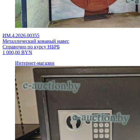
ИМ.4.2026.00355
Металлический кованый навес
Справочно по курсу НБРБ
1 000,00
BYN
Интернет-магазин