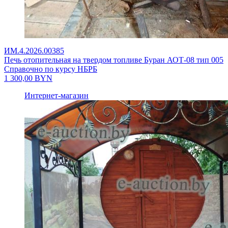
ИМ.4.2026.00385
Печь отопительная на твердом топливе Буран АОТ-08 тип 005
Справочно по курсу НБРБ
1 300,00
BYN
Интернет-магазин