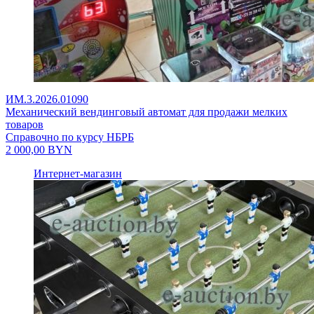
ИМ.3.2026.01090
Механический вендинговый автомат для продажи мелких
товаров
Справочно по курсу НБРБ
2 000,00
BYN
Интернет-магазин