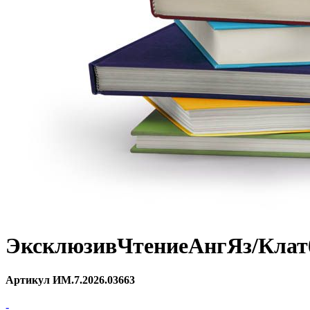
ЭксклюзивЧтениеАнгЯз/Клатб
Артикул ИМ.7.2026.03663
-