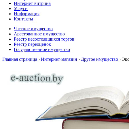
Интернет-витрина
Услуги
Информация
Контакты
Частное имущество
Арестованное имущество
Реестр несостоявшихся торгов
Реестр переоценок
Государственное имущество
Главная страница
›
Интернет-магазин
›
Другое имущество
›
Экс