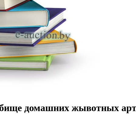
ище домашних жывотных арт.