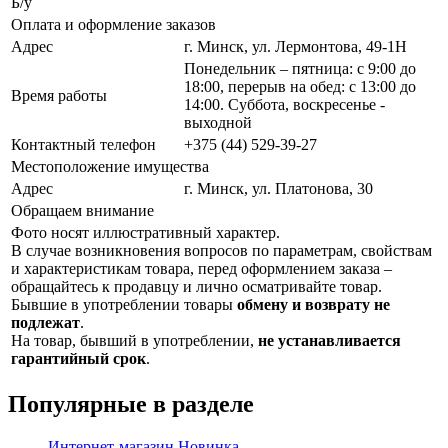
Б/у
Оплата и оформление заказов
Адрес
г. Минск, ул. Лермонтова, 49-1Н
Понедельник – пятница: с 9:00 до
18:00, перерыв на обед: с 13:00 до
Время работы
14:00. Суббота, воскресенье -
выходной
Контактный телефон
+375 (44) 529-39-27
Местоположение имущества
Адрес
г. Минск, ул. Платонова, 30
Обращаем внимание
Фото носят иллюстративный характер.
В случае возникновения вопросов по параметрам, свойствам
и характеристикам товара, перед оформлением заказа –
обращайтесь к продавцу и лично осматривайте товар.
Бывшие в употреблении товары
обмену и возврату не
подлежат
.
На товар, бывший в употреблении,
не устанавливается
гарантийный срок
.
Популярные в разделе
Интернет-магазин
Новинка