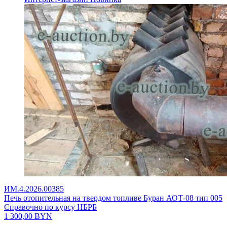
ИМ.4.2026.00385
Печь отопительная на твердом топливе Буран АОТ-08 тип 005
Справочно по курсу НБРБ
1 300,00
BYN