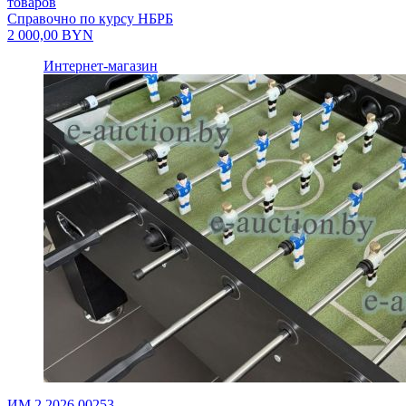
товаров
Справочно по курсу НБРБ
2 000,00
BYN
Интернет-магазин
ИМ.2.2026.00253