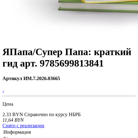
ЯПапа/Супер Папа: краткий
гид арт. 9785699813841
Артикул ИМ.7.2026.03665
-
Цена
2.33 BYN
Справочно по курсу НБРБ
11,64
BYN
Снято с реализации
Информация