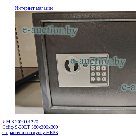
Интернет-магазин
ИМ.3.2026.01220
Сейф S-30ET 380x300x300
Справочно по курсу НБРБ