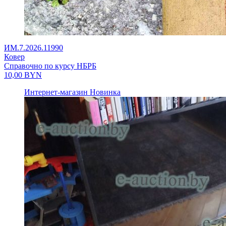
ИМ.7.2026.11990
Ковер
Справочно по курсу НБРБ
10,00
BYN
Интернет-магазин
Новинка