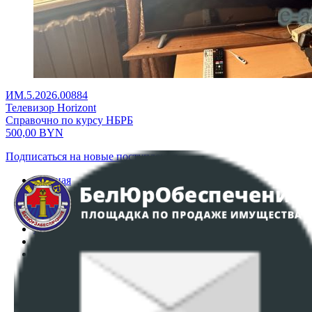
ИМ.5.2026.00884
Телевизор Horizont
Справочно по курсу НБРБ
500,00
BYN
Подписаться на новые поступления
Главная
Аукционы
Интернет-магазин
Регламент организации и проведения торгов
Пользовательское соглашение
Политика в отношении обработки персональных
данных
ПОЛОЖЕНИЕ О ПОЛИТИКЕ ОБРАБОТКИ COOKIE-
ФАЙЛОВ