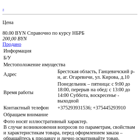
-
Цена
80.00 BYN
Справочно по курсу НБРБ
200,00
BYN
Продано
Информация
Б/У
Местоположение имущества
Брестская область, Ганцевичский р-
Адрес
н, аг. Огаревичи, ул. Кирова, д.10
Понедельник – пятница: с 9:00 до
18:00, перерыв на обед: с 13:00 до
Время работы
14:00 Суббота, воскресенье -
выходной
Контактный телефон
+375293931536; +375445293910
Обращаем внимание
Фото носят иллюстративный характер.
В случае возникновения вопросов по параметрам, свойствам
и характеристикам товара, перед оформлением заказа –
обращайтесь к продавцу и лично осматривайте товар.