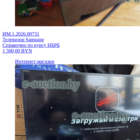
ИМ.1.2026.00731
Телевизор Samsung
Справочно по курсу НБРБ
1 500,00
BYN
Интернет-магазин