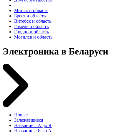
Минск и область
Брест и область
Витебск и область
Гомель и область
Гродно и область
Могилев и область
Электроника в Беларуси
Новые
Залежавшиеся
Название с А до Я
Название с Я до А