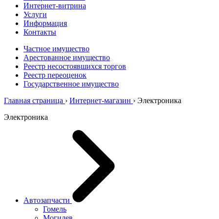
Интернет-витрина
Услуги
Информация
Контакты
Частное имущество
Арестованное имущество
Реестр несостоявшихся торгов
Реестр переоценок
Государственное имущество
Главная страница
›
Интернет-магазин
›
Электроника
Электроника
Автозапчасти
Гомель
Могилев