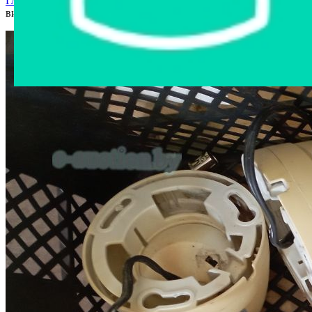
Главная страница
›
Интернет-магазин
›
Электроника
›
Камеры
видеонаблюдения