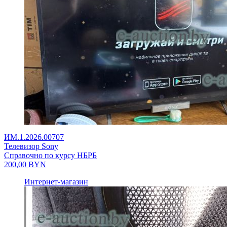
ИМ.1.2026.00707
Телевизор Sony
Справочно по курсу НБРБ
200,00
BYN
Интернет-магазин