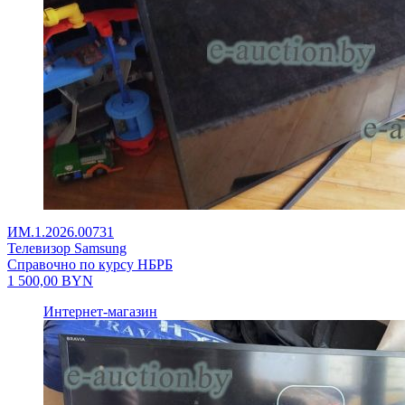
ИМ.1.2026.00731
Телевизор Samsung
Справочно по курсу НБРБ
1 500,00
BYN
Интернет-магазин