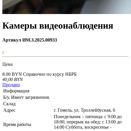
Камеры видеонаблюдения
Артикул ИМ.3.2025.00933
-
Цена
8.00 BYN
Справочно по курсу НБРБ
40,00
BYN
Продано
Информация
Б/у. Имеет загрязнения.
Склад
Адрес
г. Гомель, ул. Троллейбусная, 6
Понедельник – пятница: с 9:00 до
18:00, перерыв на обед: с 13:00 до
Время работы
14:00 Суббота, воскресенье -