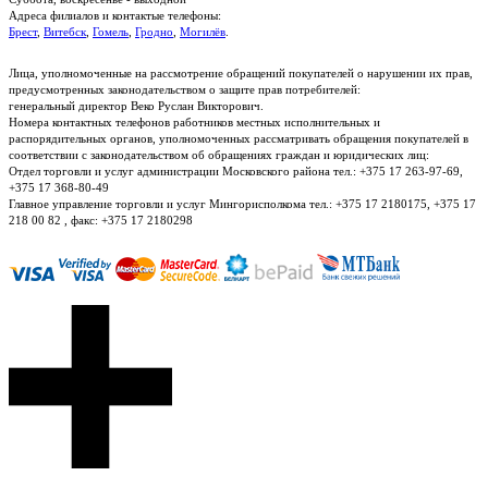
Адреса филиалов и контактые телефоны:
Брест
,
Витебск
,
Гомель
,
Гродно
,
Могилёв
.
Лица, уполномоченные на рассмотрение обращений покупателей о нарушении их прав,
предусмотренных законодательством о защите прав потребителей:
генеральный директор Веко Руслан Викторович.
Номера контактных телефонов работников местных исполнительных и
распорядительных органов, уполномоченных рассматривать обращения покупателей в
соответствии с законодательством об обращениях граждан и юридических лиц:
Отдел торговли и услуг администрации Московского района тел.: +375 17 263-97-69,
+375 17 368-80-49
Главное управление торговли и услуг Мингорисполкома тел.: +375 17 2180175, +375 17
218 00 82 , факс: +375 17 2180298