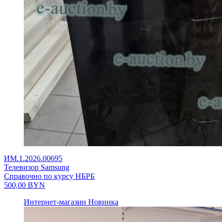
ИМ.1.2026.00695
Телевизор Samsung
Справочно по курсу НБРБ
500,00
BYN
Интернет-магазин
Новинка