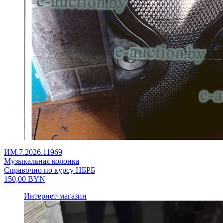
ИМ.7.2026.11969
Музыкальная колонка
Справочно по курсу НБРБ
150,00
BYN
Интернет-магазин