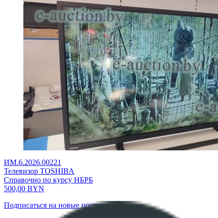
ИМ.6.2026.00221
Телевизор TOSHIBA
Справочно по курсу НБРБ
500,00
BYN
Подписаться на новые поступления