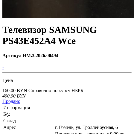
Телевизор SAMSUNG
PS43E452A4 Wce
Артикул ИМ.3.2026.00494
-
Цена
160.00 BYN
Справочно по курсу НБРБ
400,00
BYN
Продано
Информация
Б/у.
Склад
Адрес
г. Гомель, ул. Троллейбусная, 6
Понедельник – пятница: с 9:00 до