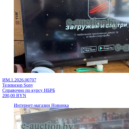
ИМ.1.2026.00707
Телевизор Sony
Справочно по курсу НБРБ
200,00
BYN
Интернет-магазин
Новинка