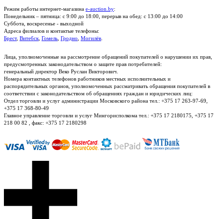
Режим работы интернет-магазина
e-auction.by
:
Понедельник – пятница: с 9:00 до 18:00, перерыв на обед: с 13:00 до 14:00
Суббота, воскресенье - выходной
Адреса филиалов и контактые телефоны:
Брест
,
Витебск
,
Гомель
,
Гродно
,
Могилёв
.
Лица, уполномоченные на рассмотрение обращений покупателей о нарушении их прав,
предусмотренных законодательством о защите прав потребителей:
генеральный директор Веко Руслан Викторович.
Номера контактных телефонов работников местных исполнительных и
распорядительных органов, уполномоченных рассматривать обращения покупателей в
соответствии с законодательством об обращениях граждан и юридических лиц:
Отдел торговли и услуг администрации Московского района тел.: +375 17 263-97-69,
+375 17 368-80-49
Главное управление торговли и услуг Мингорисполкома тел.: +375 17 2180175, +375 17
218 00 82 , факс: +375 17 2180298