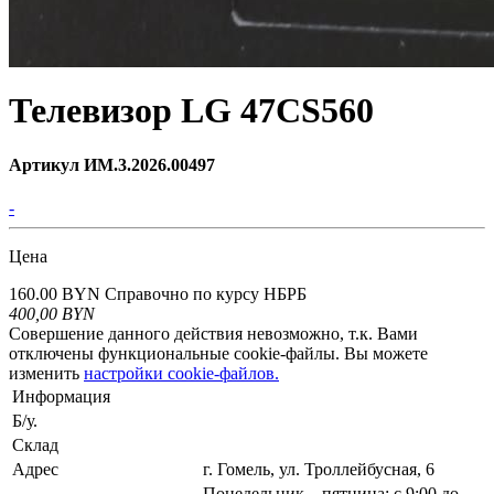
Телевизор LG 47CS560
Артикул ИМ.3.2026.00497
-
Цена
160.00 BYN
Справочно по курсу НБРБ
400,00
BYN
Совершение данного действия невозможно, т.к. Вами
отключены функциональные cookie-файлы. Вы можете
изменить
настройки cookie-файлов.
Информация
Б/у.
Склад
Адрес
г. Гомель, ул. Троллейбусная, 6
Понедельник – пятница: с 9:00 до