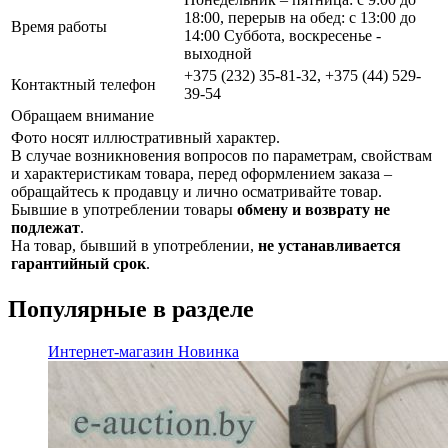
18:00, перерыв на обед: с 13:00 до
Время работы
14:00 Суббота, воскресенье -
выходной
+375 (232) 35-81-32, +375 (44) 529-
Контактный телефон
39-54
Обращаем внимание
Фото носят иллюстративный характер.
В случае возникновения вопросов по параметрам, свойствам
и характеристикам товара, перед оформлением заказа –
обращайтесь к продавцу и лично осматривайте товар.
Бывшие в употреблении товары
обмену и возврату не
подлежат
.
На товар, бывший в употреблении,
не устанавливается
гарантийный срок
.
Популярные в разделе
Интернет-магазин
Новинка