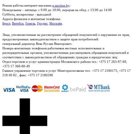
Режим работы интернет-магазина
e-auction.by
:
Понедельник – пятница: с 9:00 до 18:00, перерыв на обед: с 13:00 до 14:00
Суббота, воскресенье - выходной
Адреса филиалов и контактые телефоны:
Брест
,
Витебск
,
Гомель
,
Гродно
,
Могилёв
.
Лица, уполномоченные на рассмотрение обращений покупателей о нарушении их прав,
предусмотренных законодательством о защите прав потребителей:
генеральный директор Веко Руслан Викторович.
Номера контактных телефонов работников местных исполнительных и
распорядительных органов, уполномоченных рассматривать обращения покупателей в
соответствии с законодательством об обращениях граждан и юридических лиц:
Отдел торговли и услуг администрации Московского района тел.: +375 17 263-97-69,
+375 17 368-80-49
Главное управление торговли и услуг Мингорисполкома тел.: +375 17 2180175, +375 17
218 00 82 , факс: +375 17 2180298