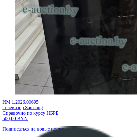
ИМ.1.2026.00695
Телевизор Samsung
Справочно по курсу НБРБ
500,00
BYN
Подписаться на новые поступления