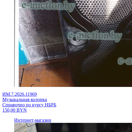
ИМ.7.2026.11969
Музыкальная колонка
Справочно по курсу НБРБ
150,00
BYN
Интернет-магазин