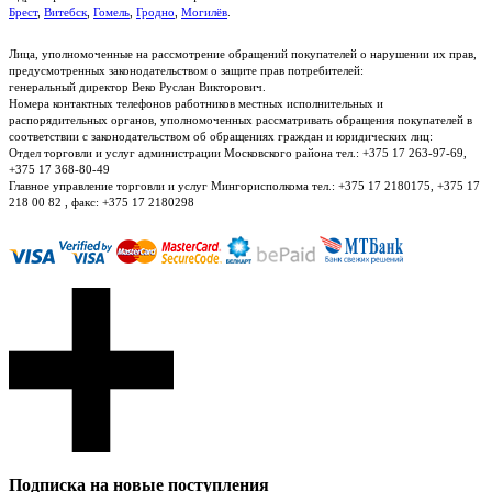
Брест
,
Витебск
,
Гомель
,
Гродно
,
Могилёв
.
Лица, уполномоченные на рассмотрение обращений покупателей о нарушении их прав,
предусмотренных законодательством о защите прав потребителей:
генеральный директор Веко Руслан Викторович.
Номера контактных телефонов работников местных исполнительных и
распорядительных органов, уполномоченных рассматривать обращения покупателей в
соответствии с законодательством об обращениях граждан и юридических лиц:
Отдел торговли и услуг администрации Московского района тел.: +375 17 263-97-69,
+375 17 368-80-49
Главное управление торговли и услуг Мингорисполкома тел.: +375 17 2180175, +375 17
218 00 82 , факс: +375 17 2180298
Подписка на новые поступления