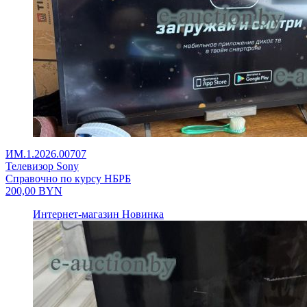
ИМ.1.2026.00707
Телевизор Sony
Справочно по курсу НБРБ
200,00
BYN
Интернет-магазин
Новинка