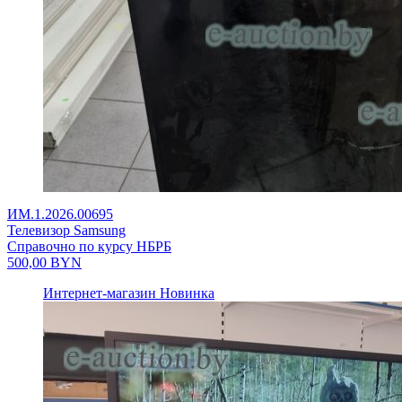
ИМ.1.2026.00695
Телевизор Samsung
Справочно по курсу НБРБ
500,00
BYN
Интернет-магазин
Новинка