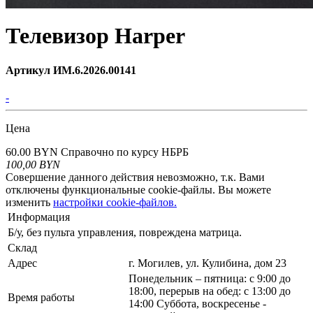
Телевизор Harper
Артикул ИМ.6.2026.00141
-
Цена
60.00 BYN
Справочно по курсу НБРБ
100,00
BYN
Совершение данного действия невозможно, т.к. Вами
отключены функциональные cookie-файлы. Вы можете
изменить
настройки cookie-файлов.
Информация
Б/у, без пульта управления, повреждена матрица.
Склад
Адрес
г. Могилев, ул. Кулибина, дом 23
Понедельник – пятница: с 9:00 до
18:00, перерыв на обед: с 13:00 до
Время работы
14:00 Суббота, воскресенье -