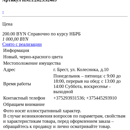
-
Цена
200.00 BYN
Справочно по курсу НБРБ
1 000,00
BYN
Снято с реализации
Информация
Новый, черно-красного цвета
Местоположение имущества
Адрес
г. Брест, ул. Колесника, д.10
Понедельник – пятница: с 9:00 до
18:00, перерыв на обед: с 13:00 до
Время работы
14:00 Суббота, воскресенье -
выходной
Контактный телефон
+375293931536; +375445293910
Обращаем внимание
Фото носят иллюстративный характер.
В случае возникновения вопросов по параметрам, свойствам
и характеристикам товара, перед оформлением заказа –
обращайтесь к продавцу и лично осматривайте товар.