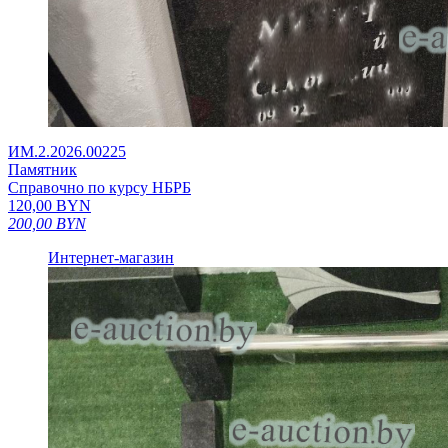
ИМ.2.2026.00225
Памятник
Справочно по курсу НБРБ
120,00
BYN
200,00
BYN
Интернет-магазин