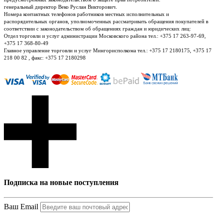
генеральный директор Веко Руслан Викторович.
Номера контактных телефонов работников местных исполнительных и
распорядительных органов, уполномоченных рассматривать обращения покупателей в
соответствии с законодательством об обращениях граждан и юридических лиц:
Отдел торговли и услуг администрации Московского района тел.: +375 17 263-97-69,
+375 17 368-80-49
Главное управление торговли и услуг Мингорисполкома тел.: +375 17 2180175, +375 17
218 00 82 , факс: +375 17 2180298
Подписка на новые поступления
Ваш Email