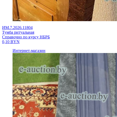
ИМ.7.2026.11804
Тумба ритуальная
Справочно по курсу НБРБ
0,10
BYN
Интернет-магазин