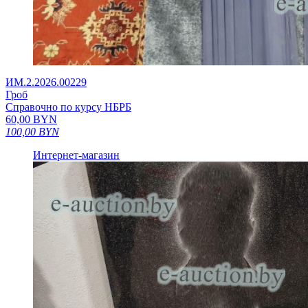
ИМ.2.2026.00229
Гроб
Справочно по курсу НБРБ
60,00
BYN
100,00
BYN
Интернет-магазин