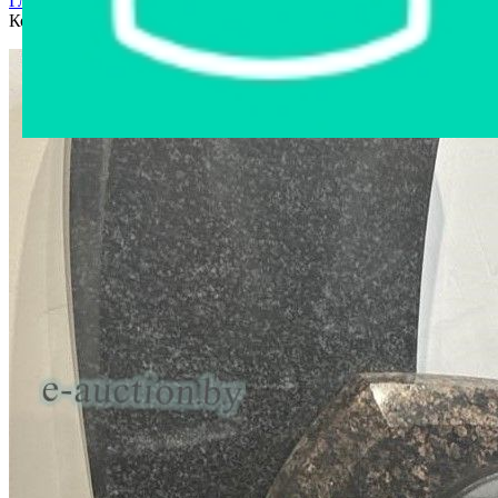
Главная страница
›
Интернет-магазин
›
Ритуальные товары
›
Комплекс из двух стелл