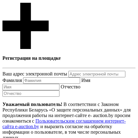
Регистрация на площадке
Ваш адрес электронной почты
Фамилия
Имя
Отчество
Уважаемый пользователь!
В соответствии с Законом
Республики Беларусь «О защите персональных данных» для
продолжения работы на интернет-сайте e- auction.by просим
ознакомиться с
Пользовательским соглашением интернет-
сайта e-auction.by
и выразить согласие на обработку
информации о пользователе, в том числе персональных
данных.