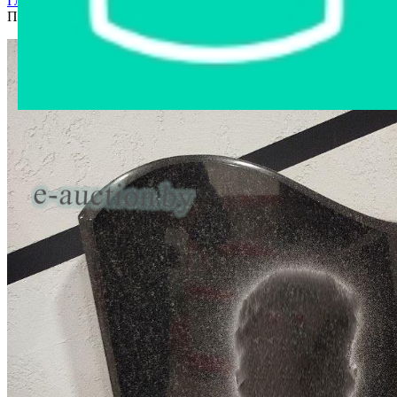
Главная страница
›
Интернет-магазин
›
Ритуальные товары
›
Памятник