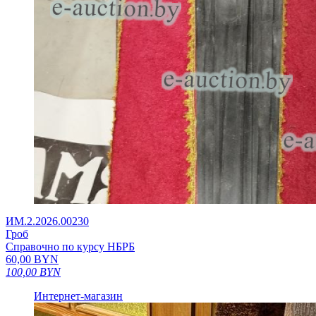
ИМ.2.2026.00230
Гроб
Справочно по курсу НБРБ
60,00
BYN
100,00
BYN
Интернет-магазин