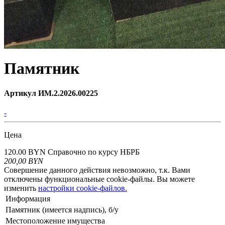
Памятник
Артикул ИМ.2.2026.00225
-
Цена
120.00 BYN
Справочно по курсу НБРБ
200,00
BYN
Совершение данного действия невозможно, т.к. Вами
отключены функциональные cookie-файлы. Вы можете
изменить
настройки cookie-файлов.
Информация
Памятник (имеется надпись), б/у
Местоположение имущества