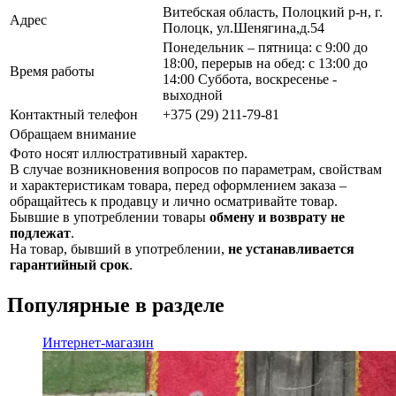
Витебская область, Полоцкий р-н, г.
Адрес
Полоцк, ул.Шенягина,д.54
Понедельник – пятница: с 9:00 до
18:00, перерыв на обед: с 13:00 до
Время работы
14:00 Суббота, воскресенье -
выходной
Контактный телефон
+375 (29) 211-79-81
Обращаем внимание
Фото носят иллюстративный характер.
В случае возникновения вопросов по параметрам, свойствам
и характеристикам товара, перед оформлением заказа –
обращайтесь к продавцу и лично осматривайте товар.
Бывшие в употреблении товары
обмену и возврату не
подлежат
.
На товар, бывший в употреблении,
не устанавливается
гарантийный срок
.
Популярные в разделе
Интернет-магазин