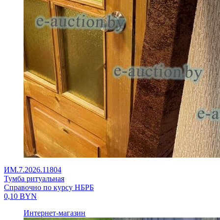
ИМ.7.2026.11804
Тумба ритуальная
Справочно по курсу НБРБ
0,10
BYN
Интернет-магазин