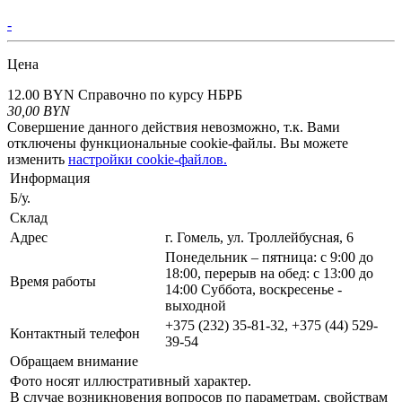
-
Цена
12.00 BYN
Справочно по курсу НБРБ
30,00
BYN
Совершение данного действия невозможно, т.к. Вами
отключены функциональные cookie-файлы. Вы можете
изменить
настройки cookie-файлов.
Информация
Б/у.
Склад
Адрес
г. Гомель, ул. Троллейбусная, 6
Понедельник – пятница: с 9:00 до
18:00, перерыв на обед: с 13:00 до
Время работы
14:00 Суббота, воскресенье -
выходной
+375 (232) 35-81-32, +375 (44) 529-
Контактный телефон
39-54
Обращаем внимание
Фото носят иллюстративный характер.
В случае возникновения вопросов по параметрам, свойствам