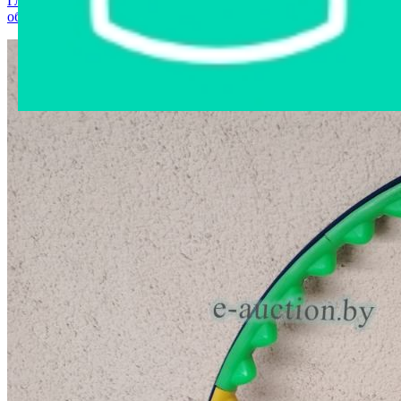
Главная страница
›
Интернет-магазин
›
Спортивное
оборудование
›
Обруч спортивный