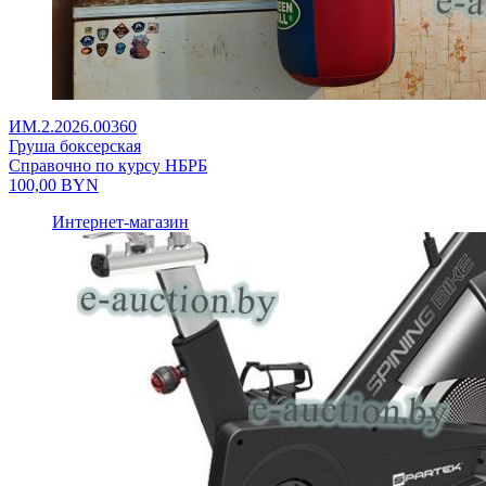
ИМ.2.2026.00360
Груша боксерская
Справочно по курсу НБРБ
100,00
BYN
Интернет-магазин