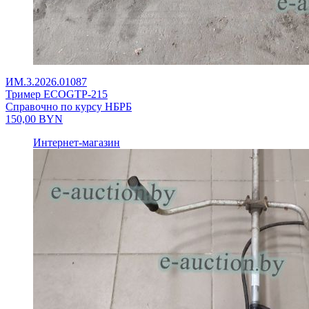
ИМ.3.2026.01087
Тример ECOGTP-215
Справочно по курсу НБРБ
150,00
BYN
Интернет-магазин