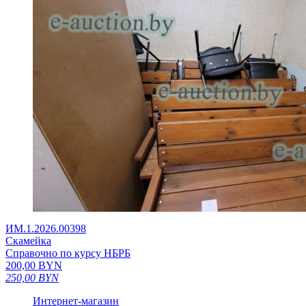
ИМ.1.2026.00398
Скамейка
Справочно по курсу НБРБ
200,00
BYN
250,00
BYN
Интернет-магазин