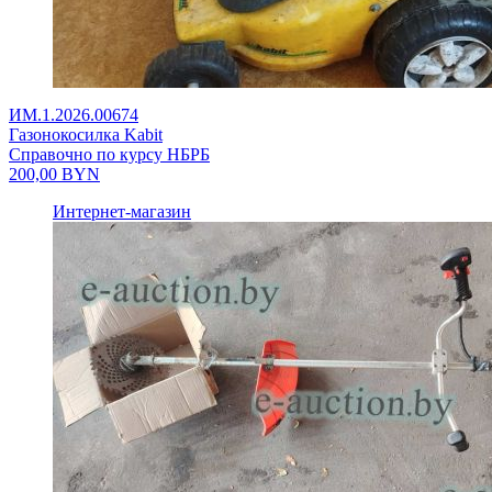
ИМ.1.2026.00674
Газонокосилка Kabit
Справочно по курсу НБРБ
200,00
BYN
Интернет-магазин