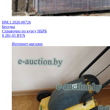
ИМ.1.2026.00726
Беседка
Справочно по курсу НБРБ
8 281,65
BYN
Интернет-магазин