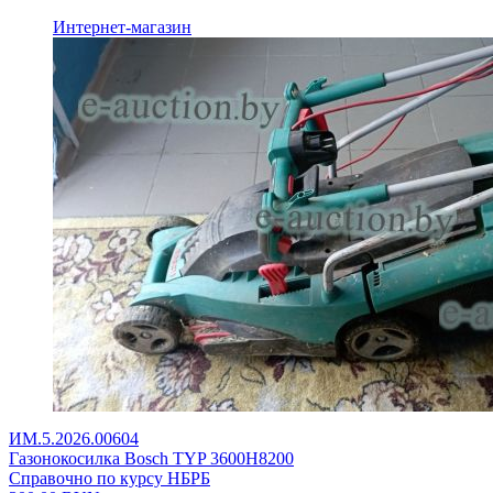
Интернет-магазин
ИМ.5.2026.00604
Газонокосилка Bosch TYP 3600H8200
Справочно по курсу НБРБ