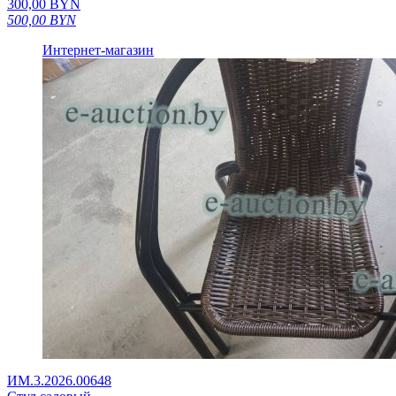
300,00
BYN
500,00
BYN
Интернет-магазин
ИМ.3.2026.00648