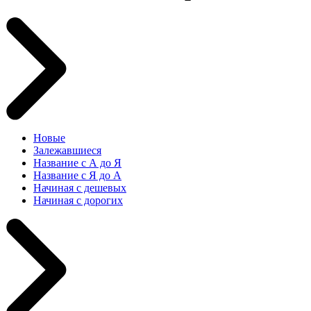
Новые
Залежавшиеся
Название с А до Я
Название с Я до А
Начиная с дешевых
Начиная с дорогих