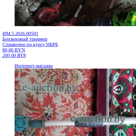
ИМ.5.2026.00501
Бензиновый триммер
Справочно по курсу НБРБ
80,00
BYN
200,00
BYN
Интернет-магазин