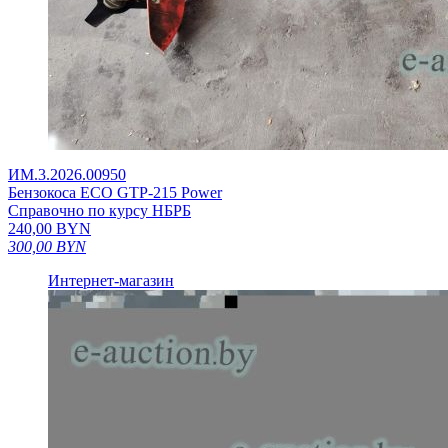
ИМ.3.2026.00950
Бензокоса ЕСО GTP-215 Power
Справочно по курсу НБРБ
240,00
BYN
300,00
BYN
Интернет-магазин