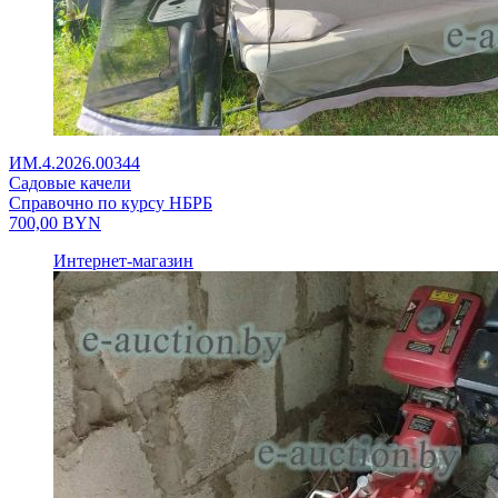
ИМ.4.2026.00344
Садовые качели
Справочно по курсу НБРБ
700,00
BYN
Интернет-магазин