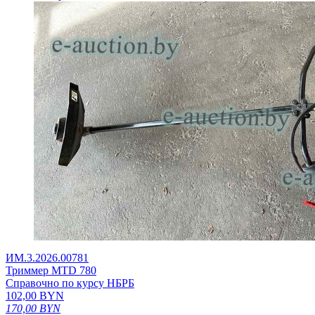
ИМ.3.2026.00781
Триммер МТD 780
Справочно по курсу НБРБ
102,00
BYN
170,00
BYN