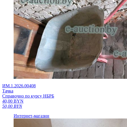
ИМ.1.2026.00408
Тачка
Справочно по курсу НБРБ
40,00
BYN
50,00
BYN
Интернет-магазин