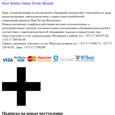
Брест
,
Витебск
,
Гомель
,
Гродно
,
Могилёв
.
Лица, уполномоченные на рассмотрение обращений покупателей о нарушении их прав,
предусмотренных законодательством о защите прав потребителей:
генеральный директор Веко Руслан Викторович.
Номера контактных телефонов работников местных исполнительных и
распорядительных органов, уполномоченных рассматривать обращения покупателей в
соответствии с законодательством об обращениях граждан и юридических лиц:
Отдел торговли и услуг администрации Московского района тел.: +375 17 263-97-69,
+375 17 368-80-49
Главное управление торговли и услуг Мингорисполкома тел.: +375 17 2180175, +375 17
218 00 82 , факс: +375 17 2180298
Подписка на новые поступления