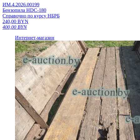
ИМ.4.2026.00199
Бензопила HDC-180
Справочно по курсу НБРБ
240,00
BYN
400,00
BYN
Интернет-магазин