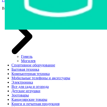
Главная страница
›
Интернет-магазин
›
Все для сада и огорода
Все для сада и огорода
Автозапчасти
Гомель
Могилев
Спортивное оборудование
Бытовая техника
Компьютерная техника
Мобильные телефоны и аксессуары
Электроника
Все для сада и огорода
Детские игрушки
Зоотовары
Канцелярские товары
Книги и печатная продукция