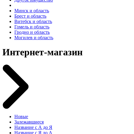
Минск и область
Брест и область
Витебск и область
Гомель и область
Гродно и область
Могилев и область
Интернет-магазин
Новые
Залежавшиеся
Название с А до Я
Название с Я до А